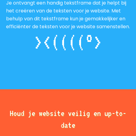
Je ontvangt een handig tekstframe dat je helpt bij
het creëren van de teksten voor je website. Met
behulp van dit tekstframe kun je gemakkelijker en
efficiënter de teksten voor je website samenstellen.
>
<((((°>
Houd je website veilig en up-to-
date